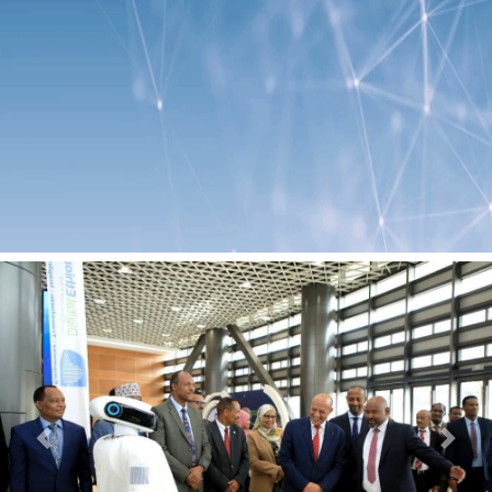
Previous
Next