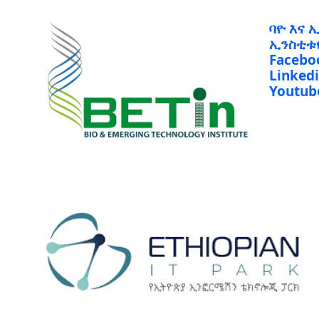
ባዮ እና 
ኢንስቲቱ
Facebo
Linked
Youtub