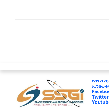
የስፔስ ሳ
ኢንስቲቱ
Facebo
Twitter
Youtub