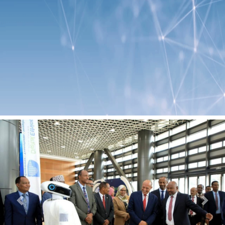
Previous
Next