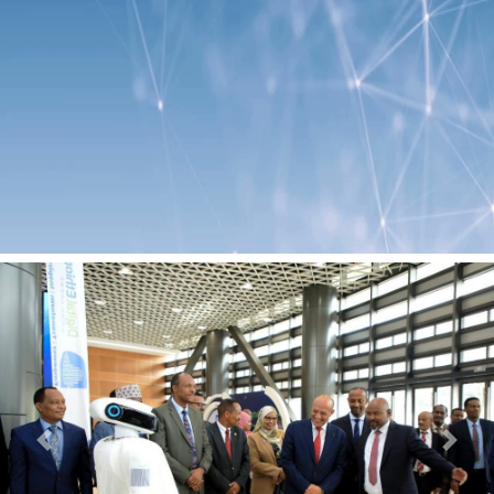
Previous
Next