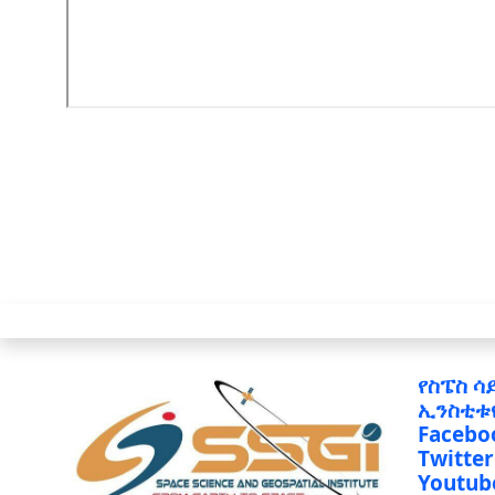
የስፔስ ሳ
ኢንስቲቱ
Facebo
Twitter
Youtub