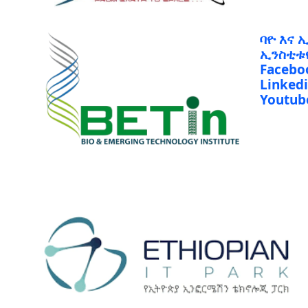
ባዮ እና 
ኢንስቲቱ
Facebo
Linked
Youtub