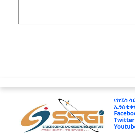
የስፔስ ሳ
ኢንስቲቱ
Facebo
Twitter
Youtub