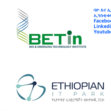
ባዮ እና 
ኢንስቲቱ
Facebo
Linked
Youtub