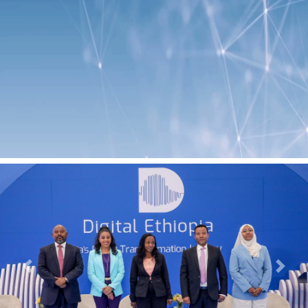
Previous
Next