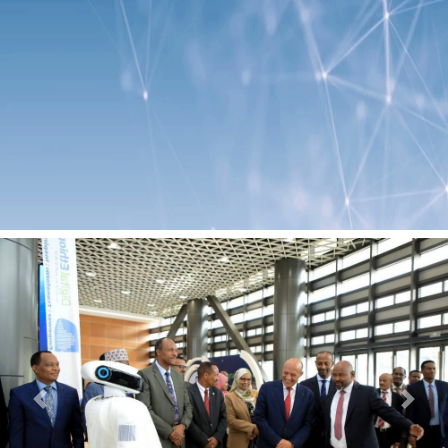
Previous
Next