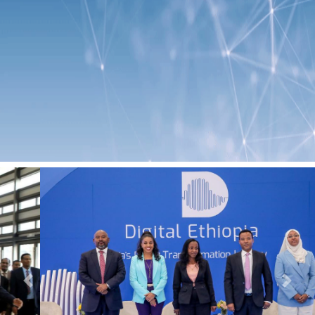
Previous
Next