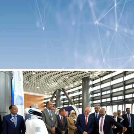
Previous
Next