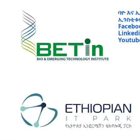
ባዮ እና 
ኢንስቲቱ
Facebo
Linked
Youtub