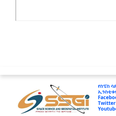
የስፔስ ሳ
ኢንስቲቱ
Facebo
Twitter
Youtub