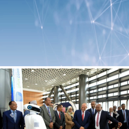
Previous
Next