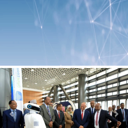
Previous
Next