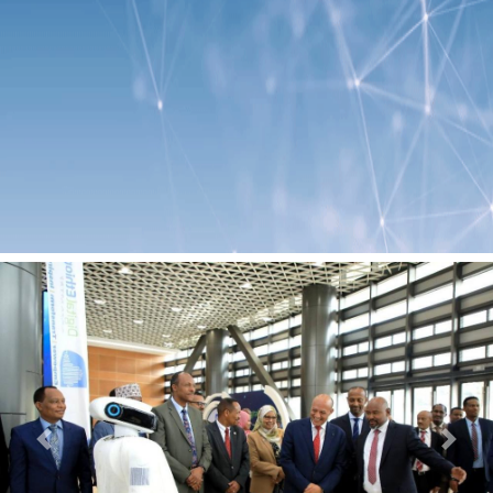
Previous
Next