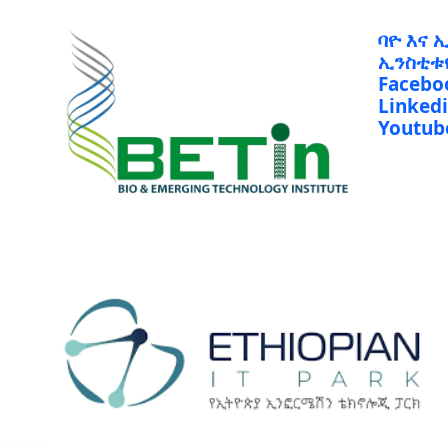
ባዮ እና 
ኢንስቲቱ
Facebo
Linked
Youtub