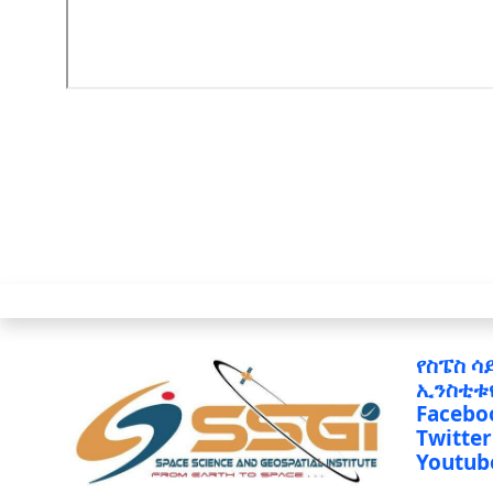
የስፔስ ሳ
ኢንስቲቱ
Facebo
Twitter
Youtub