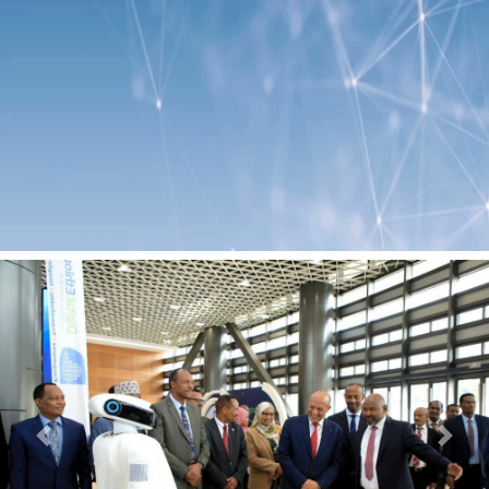
Previous
Next