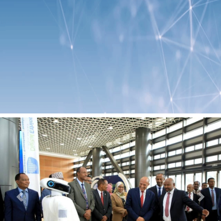
Previous
Next