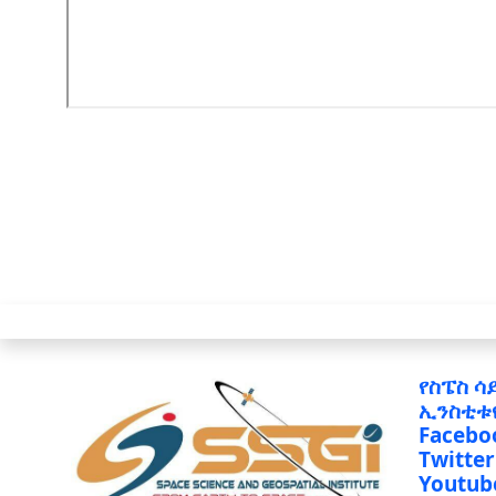
የስፔስ ሳ
ኢንስቲቱ
Facebo
Twitter
Youtub