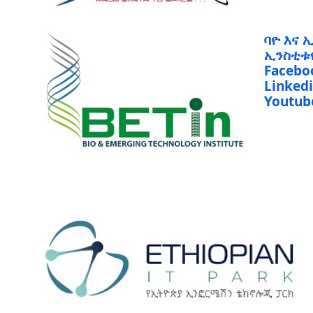
ባዮ እና 
ኢንስቲቱ
Facebo
Linked
Youtub