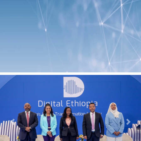
Previous
Next