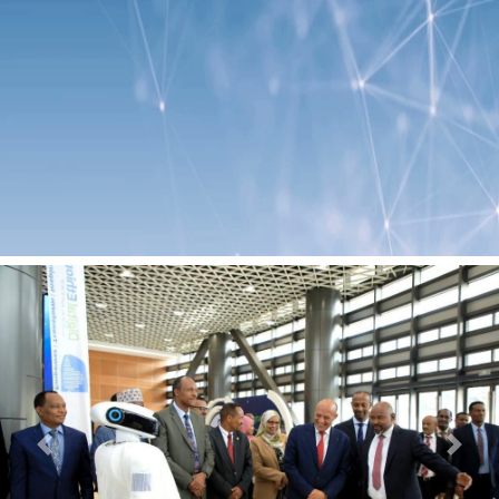
Previous
Next