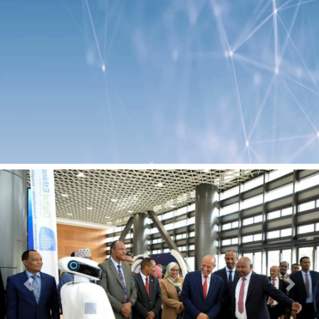
Previous
Next