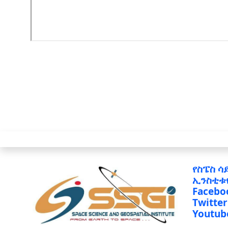
የስፔስ ሳ
ኢንስቲቱ
Facebo
Twitter
Youtub