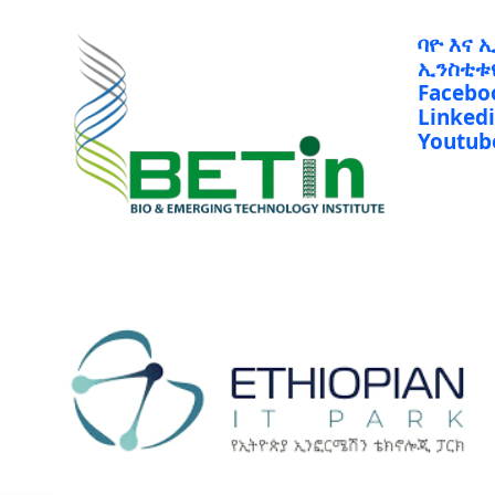
ባዮ እና 
ኢንስቲቱ
Facebo
Linked
Youtub