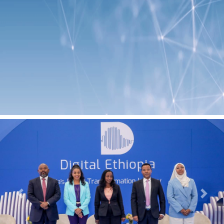
Previous
Next