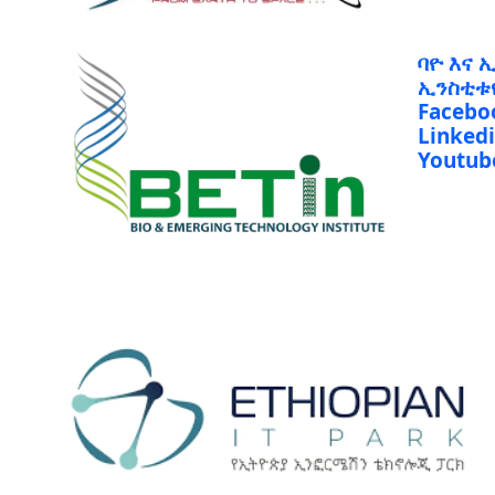
ባዮ እና 
ኢንስቲቱ
Facebo
Linked
Youtub