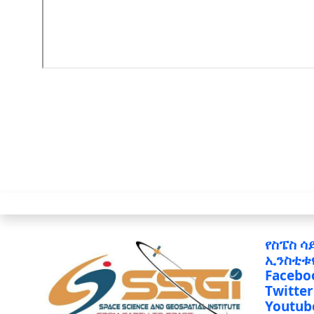
የስፔስ ሳ
ኢንስቲቱ
Facebo
Twitter
Youtub