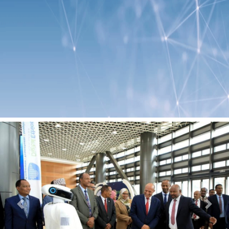
Previous
Next