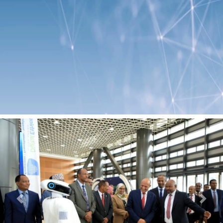
Previous
Next