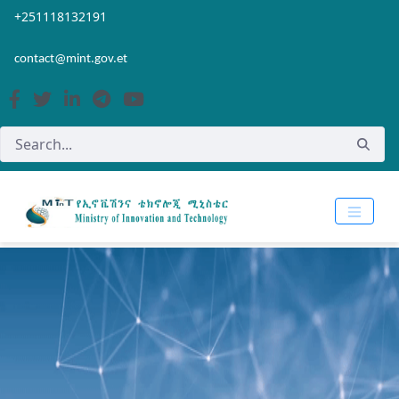
Skip to Main Content
Open Accessibility Menu
+251118132191
contact@mint.gov.et