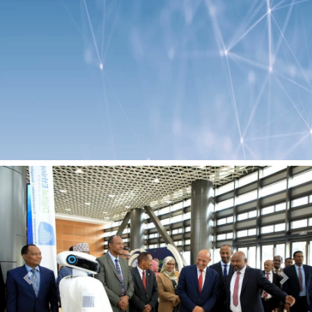
Previous
Next