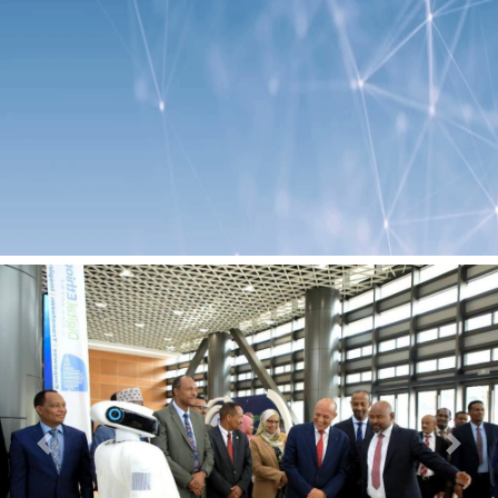
Previous
Next