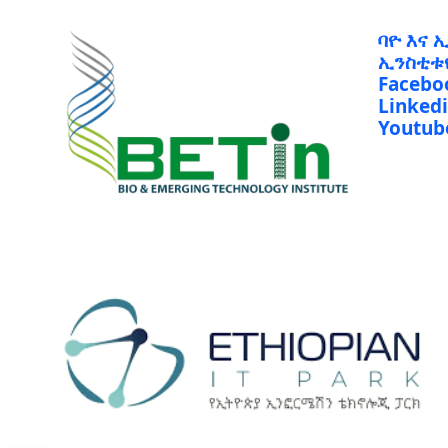
ባዮ እና 
ኢንስቲቱ
Facebo
Linked
Youtub