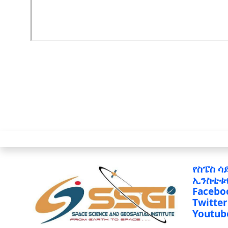
የስፔስ ሳ
ኢንስቲቱ
Facebo
Twitter
Youtub