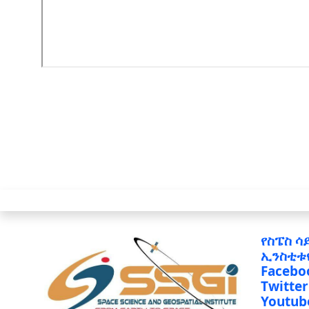
የስፔስ ሳ
ኢንስቲቱ
Facebo
Twitter
Youtub