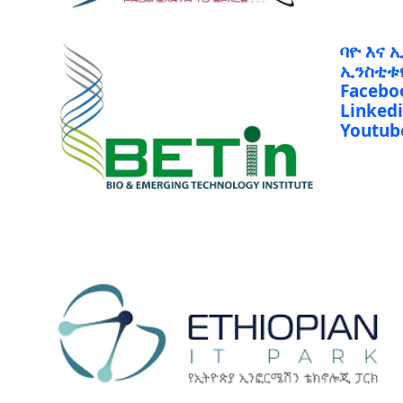
ባዮ እና 
ኢንስቲቱ
Facebo
Linked
Youtub