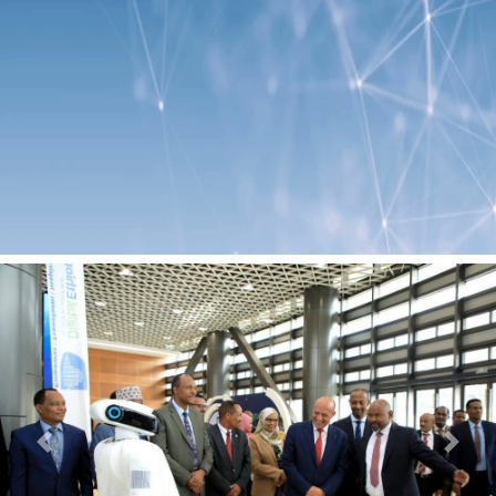
Previous
Next