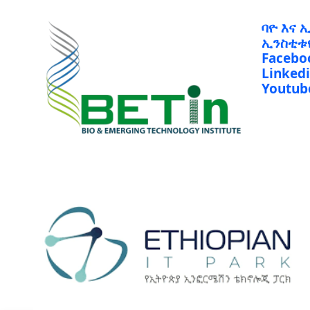
ባዮ እና 
ኢንስቲቱ
Facebo
Linked
Youtub