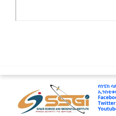
የስፔስ ሳ
ኢንስቲቱ
Facebo
Twitter
Youtub