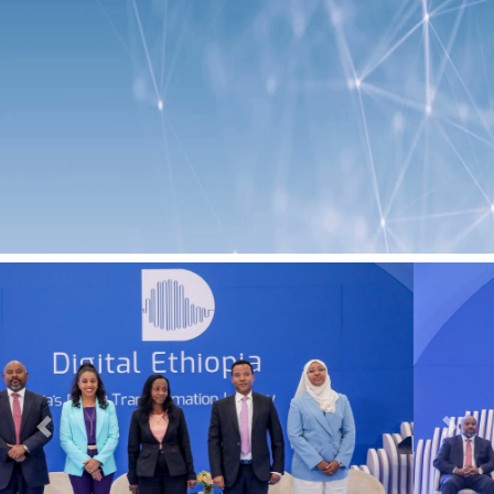
Previous
Next