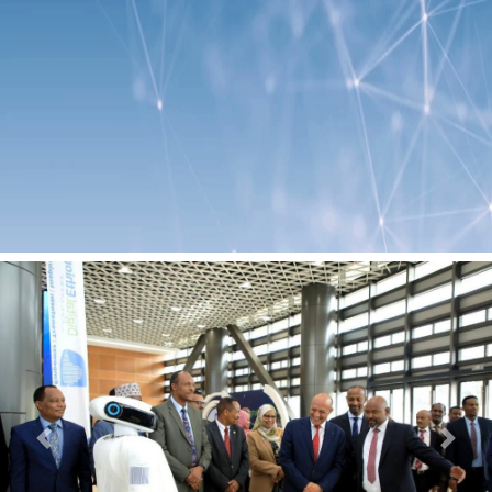
Previous
Next