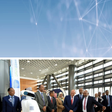
Previous
Next