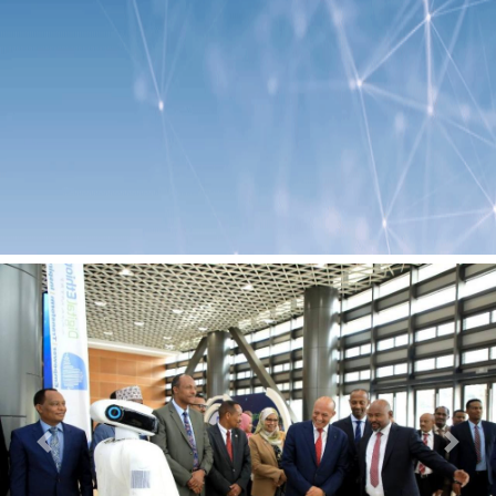
Previous
Next