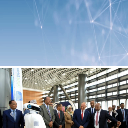
Previous
Next