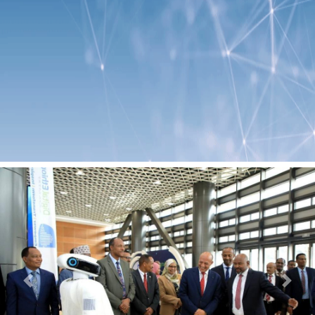
Previous
Next