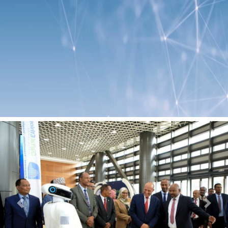
Previous
Next