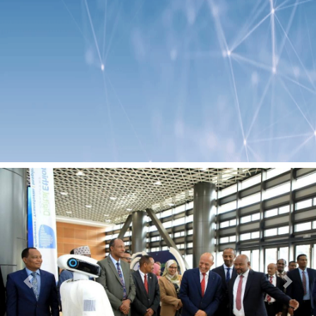
Previous
Next