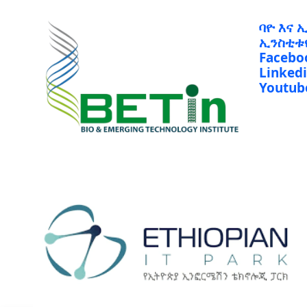
ባዮ እና 
ኢንስቲቱ
Facebo
Linked
Youtub