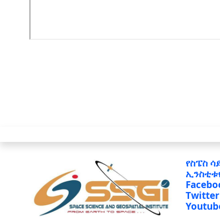
የስፔስ ሳ
ኢንስቲቱ
Facebo
Twitter
Youtub