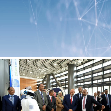
Previous
Next