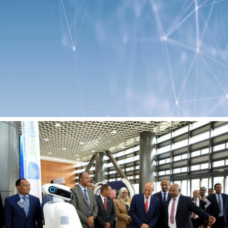
Previous
Next