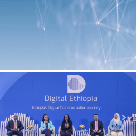
Previous
Next