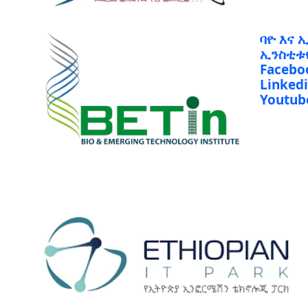
ባዮ እና 
ኢንስቲቱ
Facebo
Linked
Youtub