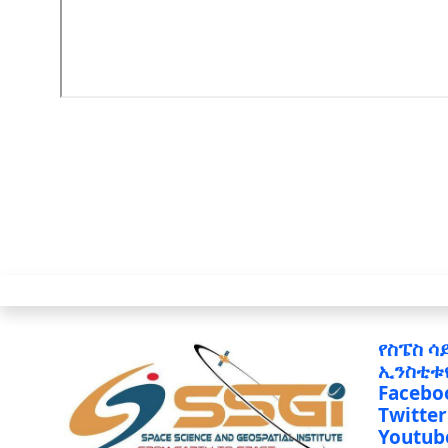
የስፔስ ሳ
ኢንስቲቱ
Facebo
Twitter
Youtub