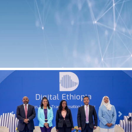
Previous
Next