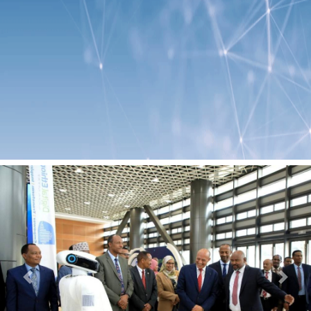
Previous
Next