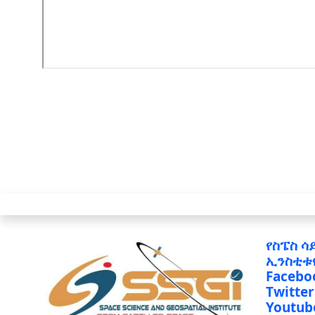
የስፔስ ሳ
ኢንስቲቱ
Facebo
Twitter
Youtub