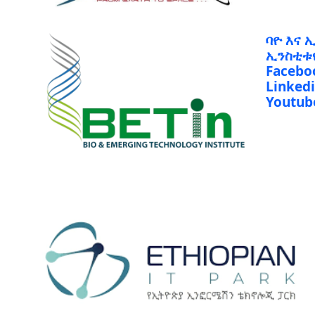
ባዮ እና 
ኢንስቲቱ
Facebo
Linked
Youtub