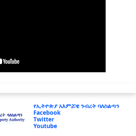
የኢትዮጵያ አእምሯዊ ንብረት ባለስልጣን
Facebook
Twitter
Youtube