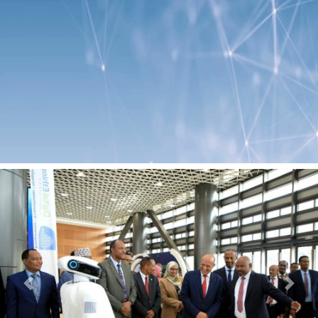
Previous
Next