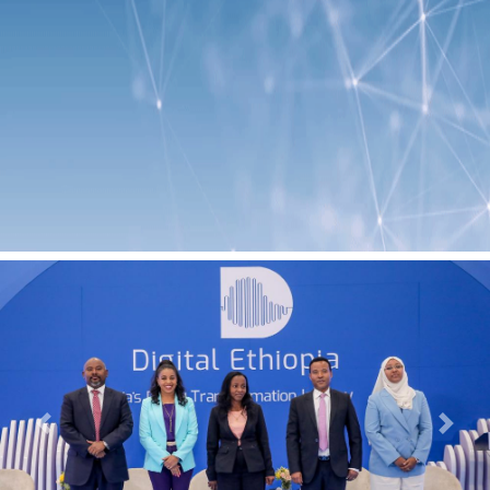
Previous
Next